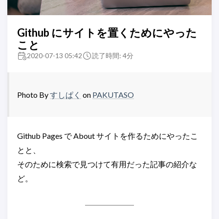
Github にサイトを置くためにやった
こと
2020-07-13 05:42
読了時間: 4分
Photo By
すしぱく
on
PAKUTASO
Github Pages で About サイトを作るためにやったこ
とと、
そのために検索で見つけて有用だった記事の紹介な
ど。