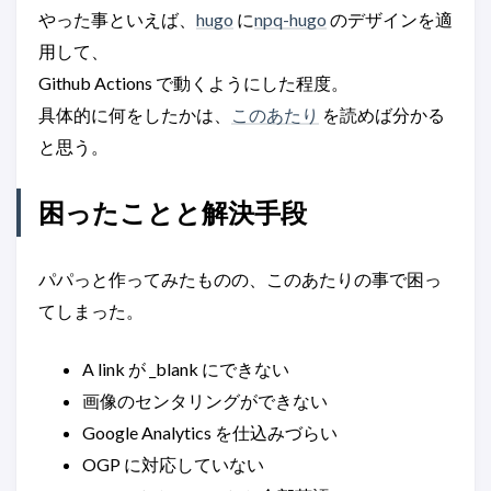
やった事といえば、
hugo
に
npq-hugo
のデザインを適
用して、
Github Actions で動くようにした程度。
具体的に何をしたかは、
このあたり
を読めば分かる
と思う。
困ったことと解決手段
パパっと作ってみたものの、このあたりの事で困っ
てしまった。
A link が _blank にできない
画像のセンタリングができない
Google Analytics を仕込みづらい
OGP に対応していない