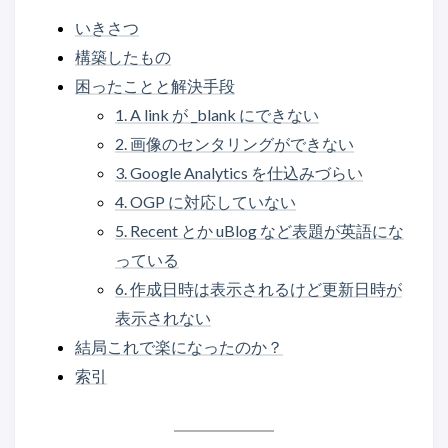
いきさつ
構築したもの
困ったことと解決手段
1. A link が _blank にできない
2. 画像のセンタリングができない
3. Google Analytics を仕込みづらい
4. OGP に対応していない
5. Recent とか uBlog など表題が英語にな
っている
6. 作成日時は表示されるけど更新日時が
表示されない
結局これで楽になったのか？
索引