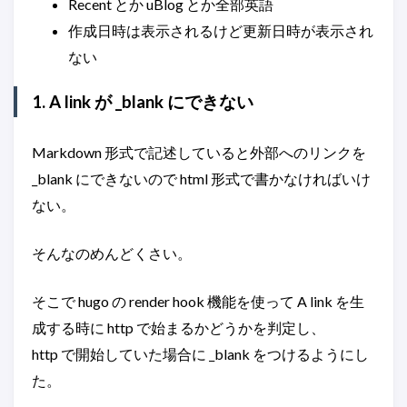
Recent とか uBlog とか全部英語
作成日時は表示されるけど更新日時が表示され
ない
1. A link が _blank にできない
Markdown 形式で記述していると外部へのリンクを
_blank にできないので html 形式で書かなければいけ
ない。
そんなのめんどくさい。
そこで hugo の render hook 機能を使って A link を生
成する時に http で始まるかどうかを判定し、
http で開始していた場合に _blank をつけるようにし
た。